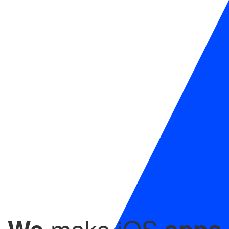
make iOS